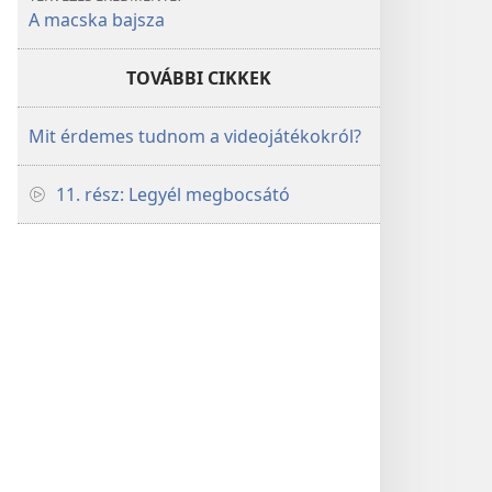
A macska bajsza
TOVÁBBI CIKKEK
Mit érdemes tudnom a videojátékokról?
11. rész: Legyél megbocsátó