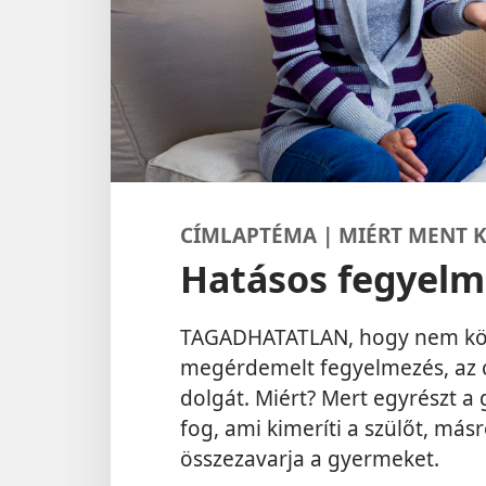
CÍMLAPTÉMA | MIÉRT MENT K
Hatásos fegyelm
TAGADHATATLAN, hogy nem kön
megérdemelt fegyelmezés, az 
dolgát. Miért? Mert egyrészt a
fog, ami kimeríti a szülőt, más
összezavarja a gyermeket.