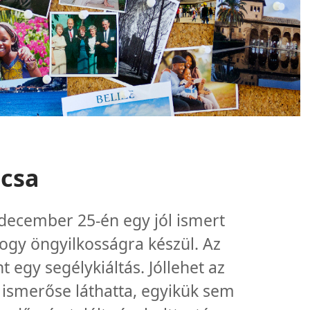
lcsa
 december 25-én egy jól ismert
hogy öngyilkosságra készül. Az
 egy segélykiáltás. Jóllehet az
 ismerőse láthatta, egyikük sem