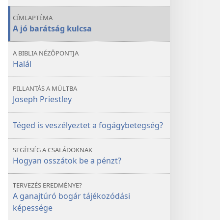
CÍMLAPTÉMA
A jó barátság kulcsa
A BIBLIA NÉZŐPONTJA
Halál
PILLANTÁS A MÚLTBA
Joseph Priestley
Téged is veszélyeztet a fogágybetegség?
SEGÍTSÉG A CSALÁDOKNAK
Hogyan osszátok be a pénzt?
TERVEZÉS EREDMÉNYE?
A ganajtúró bogár tájékozódási
képessége