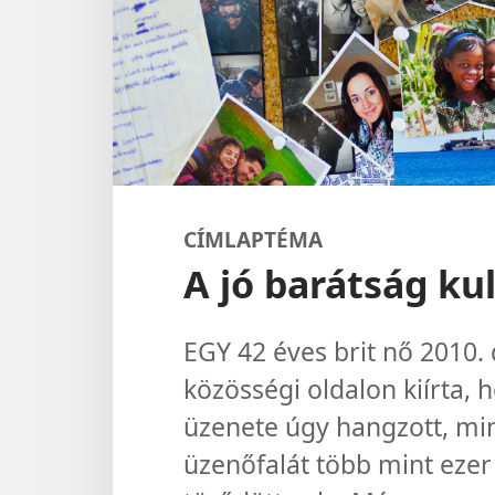
CÍMLAPTÉMA
A jó barátság ku
EGY 42 éves brit nő 2010.
közösségi oldalon kiírta, 
üzenete úgy hangzott, mint
üzenőfalát több mint ezer