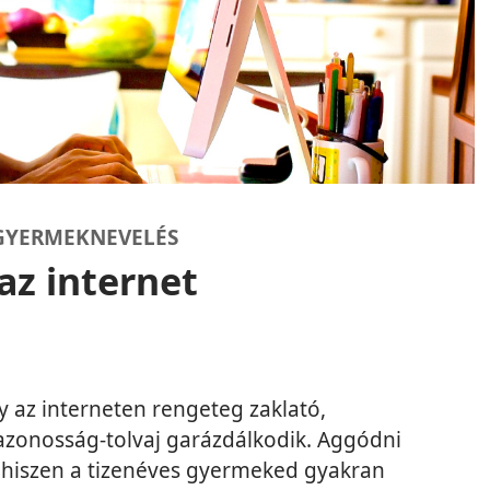
 GYERMEKNEVELÉS
az internet
 az interneten rengeteg zaklató,
azonosság-tolvaj garázdálkodik. Aggódni
, hiszen a tizenéves gyermeked gyakran