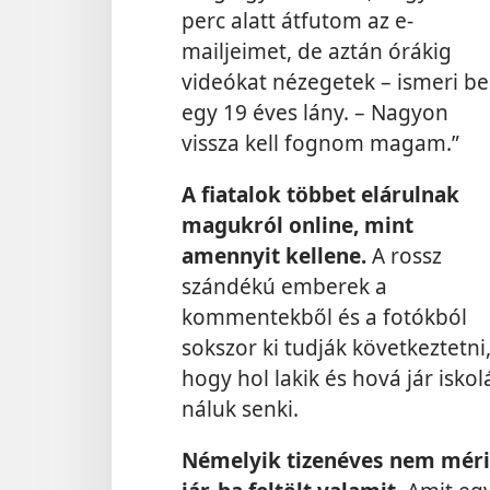
perc alatt átfutom az e-
mailjeimet, de aztán órákig
videókat nézegetek – ismeri be
egy 19 éves lány. – Nagyon
vissza kell fognom magam.”
A fiatalok többet elárulnak
magukról online, mint
amennyit kellene.
A rossz
szándékú emberek a
kommentekből és a fotókból
sokszor ki tudják következtetni
hogy hol lakik és hová jár iskol
náluk senki.
Némelyik tizenéves nem méri