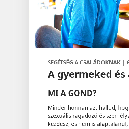
SEGÍTSÉG A CSALÁDOKNAK |
A gyermeked és 
MI A GOND?
Mindenhonnan azt hallod, hogy
szexuális ragadozó és személy
kezdesz, és nem is alaptalanul