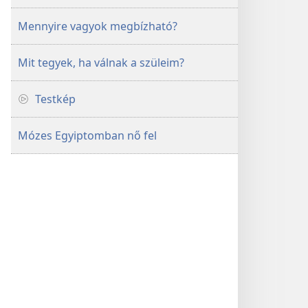
Mennyire vagyok megbízható?
Mit tegyek, ha válnak a szüleim?
Testkép
Mózes Egyiptomban nő fel