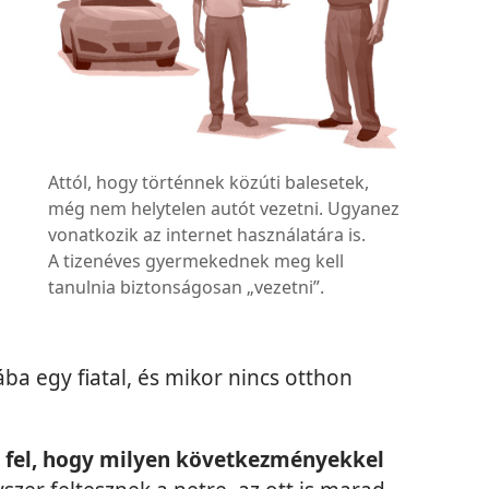
Attól, hogy történnek közúti balesetek,
még nem helytelen autót vezetni. Ugyanez
vonatkozik az internet használatára is.
A tizenéves gyermekednek meg kell
tanulnia biztonságosan „vezetni”.
,
ába egy fiatal, és mikor nincs otthon
 fel, hogy milyen következményekkel