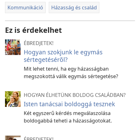
Kommunikáció
Házasság és család
Ez is érdekelhet
ÉBREDJETEK!
Hogyan szokjunk le egymás
sértegetéséről?
Mit lehet tenni, ha egy házasságban
megszokottá válik egymás sértegetése?
HOGYAN ÉLHETÜNK BOLDOG CSALÁDBAN?
Isten tanácsai boldoggá tesznek
Két egyszerű kérdés megválaszolása
boldogabbá teheti a házasságotokat.
ÉBREDJETEK!