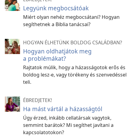
Legyünk megbocsátóak
Miért olyan nehéz megbocsátani? Hogyan
segíthetnek a Biblia tanácsai?
HOGYAN ÉLHETÜNK BOLDOG CSALÁDBAN?
Hogyan oldhatjátok meg
a problémákat?
Rajtatok múlik, hogy a házasságotok erős és
boldog lesz-e, vagy törékeny és szenvedéssel
teli.
ÉBREDJETEK!
Ha mást vártál a házasságtól
Úgy érzed, inkább cellatársak vagytok,
semmint barátok? Mi segíthet javítani a
kapcsolatotokon?