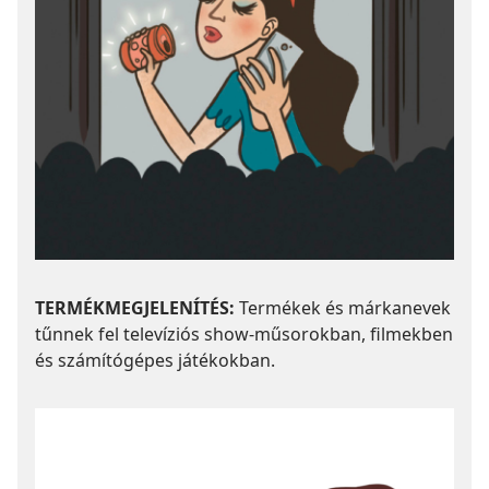
TERMÉKMEGJELENÍTÉS:
Termékek és márkanevek
tűnnek fel televíziós show-műsorokban, filmekben
és számítógépes játékokban.