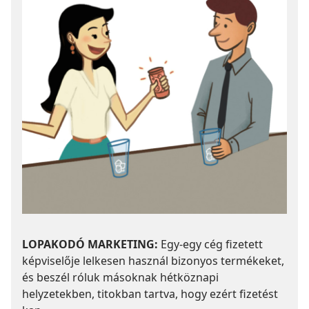
LOPAKODÓ MARKETING:
Egy-egy cég fizetett
képviselője lelkesen használ bizonyos termékeket,
és beszél róluk másoknak hétköznapi
helyzetekben, titokban tartva, hogy ezért fizetést