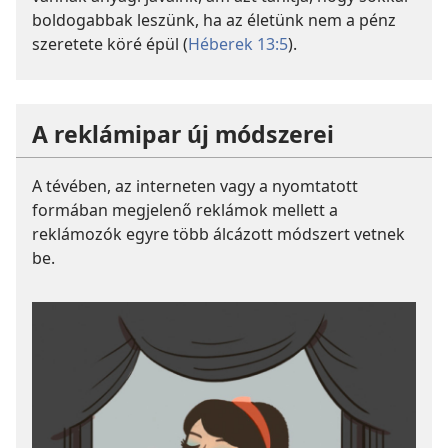
boldogabbak leszünk, ha az életünk nem a pénz
szeretete köré épül (
Héberek 13:5
).
A reklámipar új módszerei
A tévében, az interneten vagy a nyomtatott
formában megjelenő reklámok mellett a
reklámozók egyre több álcázott módszert vetnek
be.