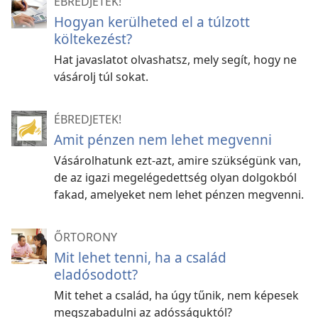
ÉBREDJETEK!
Hogyan kerülheted el a túlzott
költekezést?
Hat javaslatot olvashatsz, mely segít, hogy ne
vásárolj túl sokat.
ÉBREDJETEK!
Amit pénzen nem lehet megvenni
Vásárolhatunk ezt-azt, amire szükségünk van,
de az igazi megelégedettség olyan dolgokból
fakad, amelyeket nem lehet pénzen megvenni.
ŐRTORONY
Mit lehet tenni, ha a család
eladósodott?
Mit tehet a család, ha úgy tűnik, nem képesek
megszabadulni az adósságuktól?