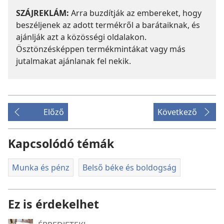
SZÁJREKLÁM:
Arra buzdítják az embereket, hogy
beszéljenek az adott termékről a barátaiknak, és
ajánlják azt a közösségi oldalakon.
Ösztönzésképpen termékmintákat vagy más
jutalmakat ajánlanak fel nekik.
Előző
Következő
Kapcsolódó témák
Munka és pénz
Belső béke és boldogság
Ez is érdekelhet