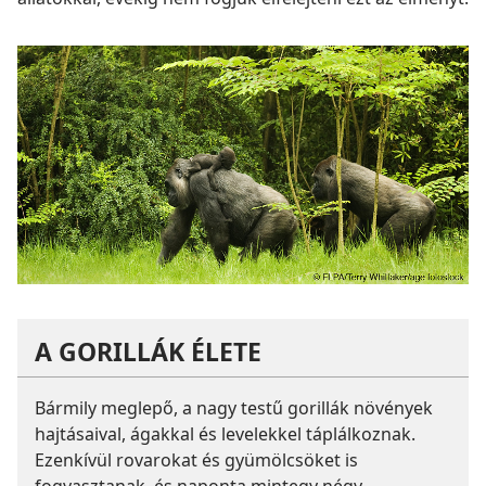
A GORILLÁK ÉLETE
Bármily meglepő, a nagy testű gorillák növények
hajtásaival, ágakkal és levelekkel táplálkoznak.
Ezenkívül rovarokat és gyümölcsöket is