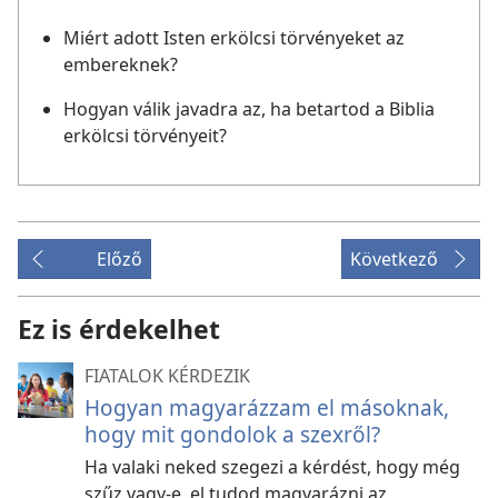
Miért adott Isten erkölcsi törvényeket az
embereknek?
Hogyan válik javadra az, ha betartod a Biblia
erkölcsi törvényeit?
Előző
Következő
Ez is érdekelhet
FIATALOK KÉRDEZIK
Hogyan magyarázzam el másoknak,
hogy mit gondolok a szexről?
Ha valaki neked szegezi a kérdést, hogy még
szűz vagy-e, el tudod magyarázni az