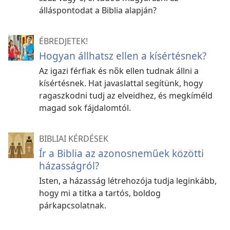
álláspontodat a Biblia alapján?
ÉBREDJETEK!
Hogyan állhatsz ellen a kísértésnek?
Az igazi férfiak és nők ellen tudnak állni a
kísértésnek. Hat javaslattal segítünk, hogy
ragaszkodni tudj az elveidhez, és megkíméld
magad sok fájdalomtól.
BIBLIAI KÉRDÉSEK
Ír a Biblia az azonosneműek közötti
házasságról?
Isten, a házasság létrehozója tudja leginkább,
hogy mi a titka a tartós, boldog
párkapcsolatnak.