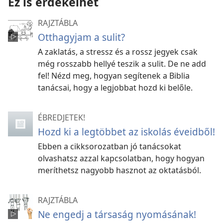
Ez is érdekelhet
RAJZTÁBLA
Otthagyjam a sulit?
A zaklatás, a stressz és a rossz jegyek csak
még rosszabb hellyé teszik a sulit. De ne add
fel! Nézd meg, hogyan segítenek a Biblia
tanácsai, hogy a legjobbat hozd ki belőle.
ÉBREDJETEK!
Hozd ki a legtöbbet az iskolás éveidből!
Ebben a cikksorozatban jó tanácsokat
olvashatsz azzal kapcsolatban, hogy hogyan
meríthetsz nagyobb hasznot az oktatásból.
RAJZTÁBLA
Ne engedj a társaság nyomásának!