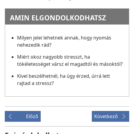
AMIN ELGONDOLKODHATSZ
Milyen jelei lehetnek annak, hogy nyomás
nehezedik rád?
Miért okoz nagyobb stresszt, ha
tökéletességet vársz el magadtól és másoktól?
Kivel beszélhetnél, ha úgy érzed, úrrá lett
rajtad a stressz?
Előző
Következő