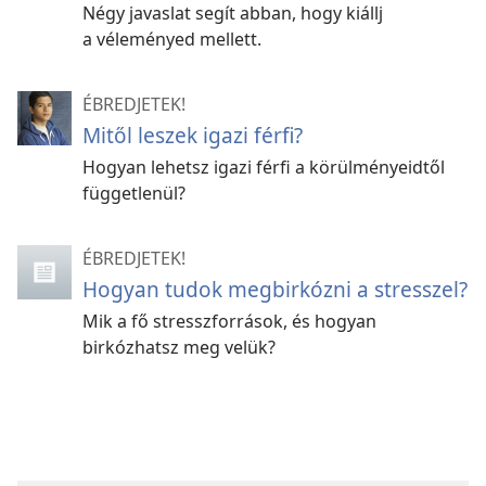
Négy javaslat segít abban, hogy kiállj
a véleményed mellett.
ÉBREDJETEK!
Mitől leszek igazi férfi?
Hogyan lehetsz igazi férfi a körülményeidtől
függetlenül?
ÉBREDJETEK!
Hogyan tudok megbirkózni a stresszel?
Mik a fő stresszforrások, és hogyan
birkózhatsz meg velük?