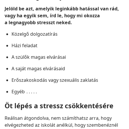
Jelöld be azt, amelyik leginkább hatással van rád,
vagy ha egyik sem, írd le, hogy mi okozza
a legnagyobb stresszt neked.
Közelgő dolgozatírás
Házi feladat
A szülők magas elvárásai
A saját magas elvárásaid
Erőszakoskodás vagy szexuális zaklatás
Egyéb ․․․․․
Öt lépés a stressz csökkentésére
Reálisan átgondolva, nem számíthatsz arra, hogy
elvégezheted az iskolát anélkül, hogy szembenéznél