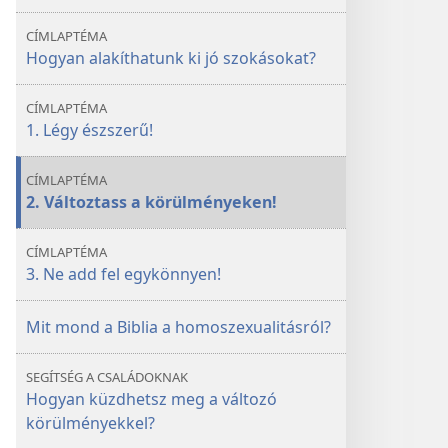
szokásokat?
szokásokat?
CÍMLAPTÉMA
Hogyan alakíthatunk ki jó szokásokat?
CÍMLAPTÉMA
1. Légy észszerű!
CÍMLAPTÉMA
2. Változtass a körülményeken!
CÍMLAPTÉMA
3. Ne add fel egykönnyen!
Mit mond a Biblia a homoszexualitásról?
SEGÍTSÉG A CSALÁDOKNAK
Hogyan küzdhetsz meg a változó
körülményekkel?