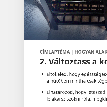
CÍMLAPTÉMA | HOGYAN ALAK
2. Változtass a 
Eltökéled, hogy egészséges
a hűtőben mintha csak tége
Elhatározod, hogy leteszed 
le akarsz szokni róla, megkí