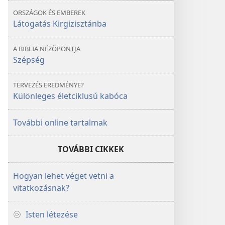
ORSZÁGOK ÉS EMBEREK
Látogatás Kirgizisztánba
A BIBLIA NÉZŐPONTJA
Szépség
TERVEZÉS EREDMÉNYE?
Különleges életciklusú kabóca
További online tartalmak
TOVÁBBI CIKKEK
Hogyan lehet véget vetni a
vitatkozásnak?
Isten létezése