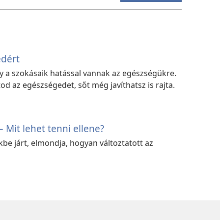
edért
y a szokásaik hatással vannak az egészségükre.
d az egészségedet, sőt még javíthatsz is rajta.
 Mit lehet tenni ellene?
kbe járt, elmondja, hogyan változtatott az