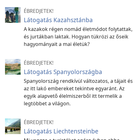
ÉBREDJETEK!
Látogatás Kazahsztánba
A kazakok régen nomád életmódot folytattak,
és jurtákban laktak. Hogyan tükrözi az őseik
hagyományait a mai életük?
ÉBREDJETEK!
Látogatás Spanyolországba
Spanyolország rendkívül változatos, a tájait és
az itt lakó embereket tekintve egyaránt. Az
egyik alapvető élelmiszerből itt termelik a
legtöbbet a világon.
ÉBREDJETEK!
Látogatás Liechtensteinbe