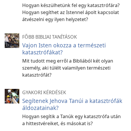
Hogyan készülhetünk fel egy katasztrófára?
Hogyan segíthet az Istennel ápolt kapcsolat
átvészelni egy ilyen helyzetet?
FŐBB BIBLIAI TANÍTÁSOK
Vajon Isten okozza a természeti
katasztrófákat?
Mit tudott meg erről a Bibliából két olyan
személy, aki túlélt valamilyen természeti
katasztrófát?
GYAKORI KÉRDÉSEK
Segítenek Jehova Tanúi a katasztrófák
áldozatainak?
Hogyan segítik a Tanúk egy katasztrófa után
a hittestvéreiket, és másokat is?