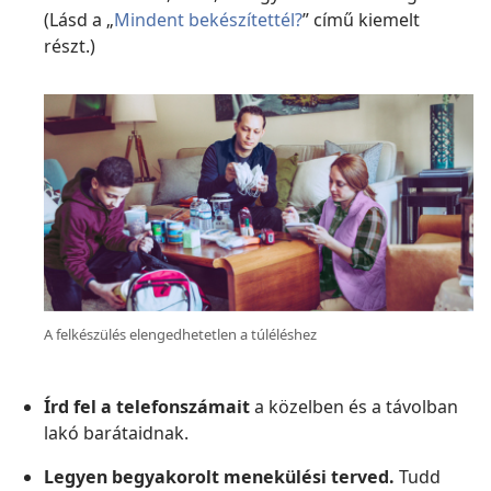
(Lásd a „
Mindent bekészítettél?
” című kiemelt
részt.)
A felkészülés elengedhetetlen a túléléshez
Írd fel a telefonszámait
a közelben és a távolban
lakó barátaidnak.
Legyen begyakorolt menekülési terved.
Tudd