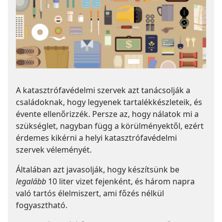
A katasztrófavédelmi szervek azt tanácsolják a
családoknak, hogy legyenek tartalékkészleteik, és
évente ellenőrizzék. Persze az, hogy nálatok mi a
szükséglet, nagyban függ a körülményektől, ezért
érdemes kikérni a helyi katasztrófavédelmi
szervek véleményét.
Általában azt javasolják, hogy készítsünk be
legalább
10 liter vizet fejenként, és három napra
való tartós élelmiszert, ami főzés nélkül
fogyasztható.