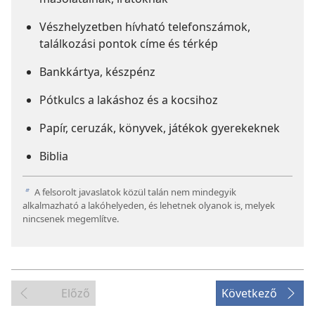
Vészhelyzetben hívható telefonszámok,
találkozási pontok címe és térkép
Bankkártya, készpénz
Pótkulcs a lakáshoz és a kocsihoz
Papír, ceruzák, könyvek, játékok gyerekeknek
Biblia
A felsorolt javaslatok közül talán nem mindegyik
b
alkalmazható a lakóhelyeden, és lehetnek olyanok is, melyek
nincsenek megemlítve.
Előző
Következő