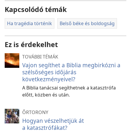
Kapcsolódó témák
Ha tragédia történik
Belső béke és boldogság
Ez is érdekelhet
TOVÁBBI TÉMÁK
Vajon segíthet a Biblia megbirkózni a
szélsőséges időjárás
következményeivel?
A Biblia tanácsai segíthetnek a katasztrófa
előtt, közben és után.
ŐRTORONY
Hogyan vészelhetjük át
a katasztrófákat?