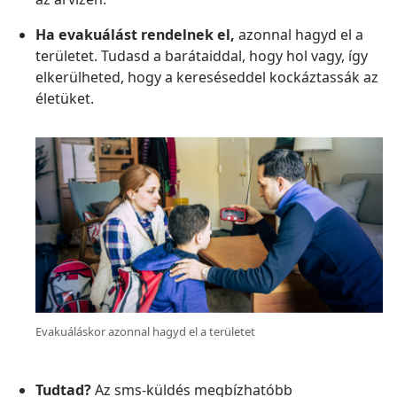
Ha evakuálást rendelnek el,
azonnal hagyd el a
területet. Tudasd a barátaiddal, hogy hol vagy, így
elkerülheted, hogy a kereséseddel kockáztassák az
életüket.
Evakuáláskor azonnal hagyd el a területet
Tudtad?
Az sms-küldés megbízhatóbb