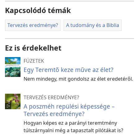
Kapcsolódó témák
Tervezés eredménye?
A tudomány és a Biblia
Ez is érdekelhet
FÜZETEK
Egy Teremtő keze műve az élet?
Nem mindegy, mit gondolsz az élet eredetéről.
TERVEZÉS EREDMÉNYE?
A poszméh repülési képessége –
Tervezés eredménye?
Hogyan képes ez a parányi teremtmény
túlszárnyalni még a tapasztalt pilótákat is?