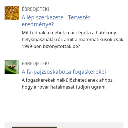
ÉBREDJETEK!
A lép szerkezete - Tervezés
eredménye?
Mit tudnak a méhek már régóta a hatékony
helykihasználásról, amit a matematikusok csak
1999-ben bizonyítottak be?
ÉBREDJETEK!
A fa-pajzsoskabóca fogaskerekei
A fogaskerekek nélkülözhetetlenek ahhoz,
hogy a rovar hatalmasat tudjon ugrani.