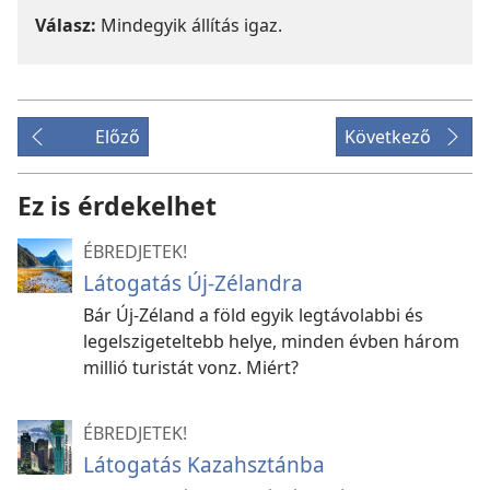
Válasz:
Mindegyik állítás igaz.
Előző
Következő
Ez is érdekelhet
ÉBREDJETEK!
Látogatás Új-Zélandra
Bár Új-Zéland a föld egyik legtávolabbi és
legelszigeteltebb helye, minden évben három
millió turistát vonz. Miért?
ÉBREDJETEK!
Látogatás Kazahsztánba