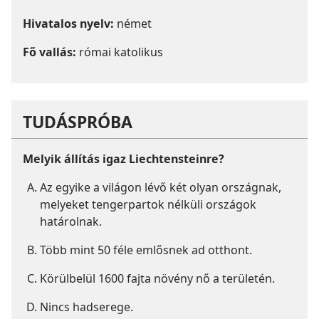
Hivatalos nyelv:
német
Fő vallás:
római katolikus
TUDÁSPRÓBA
Melyik állítás igaz Liechtensteinre?
Az egyike a világon lévő két olyan országnak,
melyeket tengerpartok nélküli országok
határolnak.
Több mint 50 féle emlősnek ad otthont.
Körülbelül 1600 fajta növény nő a területén.
Nincs hadserege.