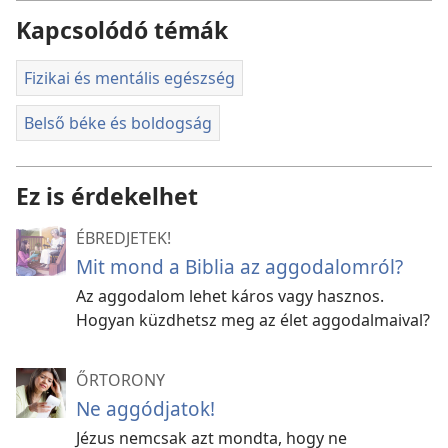
Kapcsolódó témák
Fizikai és mentális egészség
Belső béke és boldogság
Ez is érdekelhet
ÉBREDJETEK!
Mit mond a Biblia az aggodalomról?
Az aggodalom lehet káros vagy hasznos.
Hogyan küzdhetsz meg az élet aggodalmaival?
ŐRTORONY
Ne aggódjatok!
Jézus nemcsak azt mondta, hogy ne