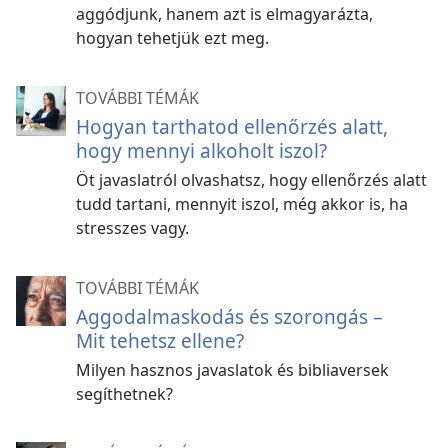
aggódjunk, hanem azt is elmagyarázta,
hogyan tehetjük ezt meg.
TOVÁBBI TÉMÁK
Hogyan tarthatod ellenőrzés alatt,
hogy mennyi alkoholt iszol?
Öt javaslatról olvashatsz, hogy ellenőrzés alatt
tudd tartani, mennyit iszol, még akkor is, ha
stresszes vagy.
TOVÁBBI TÉMÁK
Aggodalmaskodás és szorongás –
Mit tehetsz ellene?
Milyen hasznos javaslatok és bibliaversek
segíthetnek?