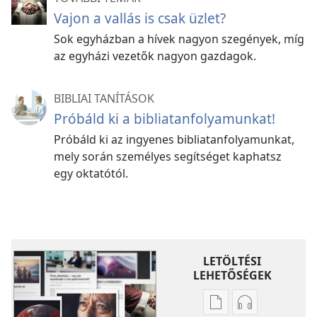
Vajon a vallás is csak üzlet?
Sok egyházban a hívek nagyon szegények, míg
az egyházi vezetők nagyon gazdagok.
BIBLIAI TANÍTÁSOK
Próbáld ki a bibliatanfolyamunkat!
Próbáld ki az ingyenes bibliatanfolyamunkat,
mely során személyes segítséget kaphatsz
egy oktatótól.
LETÖLTÉSI
LEHETŐSÉGEK
Kiadványok
Hangfelvétel