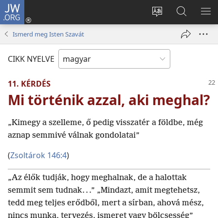
JW.ORG
Bejelentkezés
(opens
Oldal
Keresés
ME
new
nyelvének
a jw.org
ME
Ismerd meg Isten Szavát
window)
megváltoztatás
honlapon
CIKK NYELVE
11. KÉRDÉS
Mi történik azzal, aki meghal?
„Kimegy a szelleme, ő pedig visszatér a földbe, még
aznap semmivé válnak gondolatai”
(
Zsoltárok 146:4
)
„Az élők tudják, hogy meghalnak, de a halottak
semmit sem tudnak. . .” „Mindazt, amit megtehetsz,
tedd meg teljes erődből, mert a sírban, ahová mész,
nincs munka, tervezés, ismeret vagy bölcsesség”