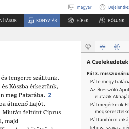
magyar
Bejelentke
Válassz
(open
nyelvet
new
ANÍTÁSOK
KÖNYVTÁR
HÍREK
RÓLUNK
windo
A Cselekedetek
Pál 3. misszionáriu
és tengerre szálltunk,
Pál elmegy Galáciá
 és Kószba érkeztünk,
Az ékesszóló Apoll
2
an meg Patarába.
elutazik Akhájá
ba átmenő hajót,
Pál megérkezik E
megkeresztelked
Miután feltűnt Ciprus
Pál tanítói munká
ől, majd
Jehova szava a dé