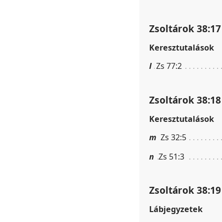
Zsoltárok 38:17
Keresztutalások
l
Zs 77:2
Zsoltárok 38:18
Keresztutalások
m
Zs 32:5
n
Zs 51:3
Zsoltárok 38:19
Lábjegyzetek