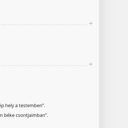
 ép hely a testemben”.
en béke csontjaimban”.