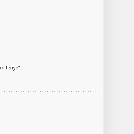
em fénye”.