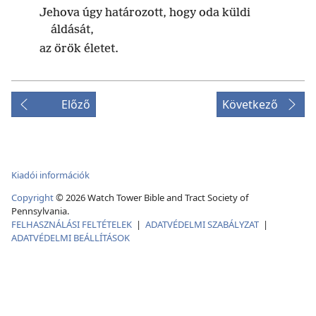
Jehova úgy határozott, hogy oda küldi
áldását,
az örök életet.
Előző
Következő
Kiadói információk
Copyright
©
2026
Watch Tower Bible and Tract Society of
Pennsylvania.
FELHASZNÁLÁSI FELTÉTELEK
|
ADATVÉDELMI SZABÁLYZAT
|
ADATVÉDELMI BEÁLLÍTÁSOK