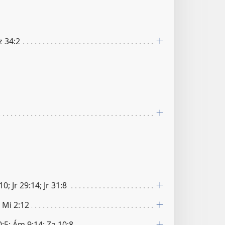
Ez 34:2
0; Jr 29:14; Jr 31:8
; Mi 2:12
:5; Ám 9:14; Za 10:8