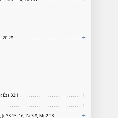
Cs 20:28
4; Ézs 32:1
; Jr 33:15, 16; Za 3:8; Mt 2:23