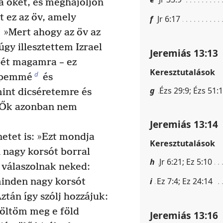
ja őket, és meghajoljon
t ez az öv, amely
f
Jr 6:17
»Mert ahogy az öv az
gy illesztettem Izrael
Jeremiás 13:13
pét magamra – ez
Keresztutalások
d
népemmé
és
g
Ézs 29:9; Ézs 51:1
int dicséretemre és
 Ők azonban nem
Jeremiás 13:14
etet is: »Ezt mondja
Keresztutalások
n nagy korsót borral
h
Jr 6:21; Ez 5:10
y válaszolnak neked:
i
Ez 7:4; Ez 24:14
minden nagy korsót
ztán így szólj hozzájuk:
töltöm meg e föld
Jeremiás 13:16