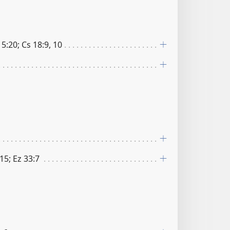
15:20; Cs 18:9, 10
15; Ez 33:7