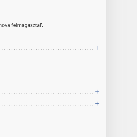
Jehova felmagasztal’.