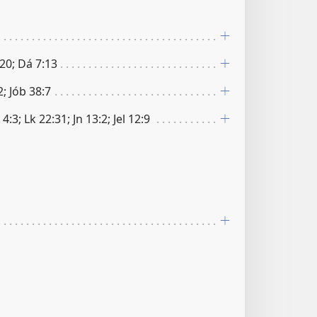
:20; Dá 7:13
; Jób 38:7
4:3; Lk 22:31; Jn 13:2; Jel 12:9