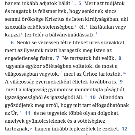
h
5
hanem inkább adjatok hálát
.
Mert azt tudjátok
és magatok is felismeritek, hogy senkinek sincs
semmi öröksége Krisztus és Isten királyságában, aki
i
*
szexuális erkölcstelenségben
él,
tisztátalan vagy
j
k
kapzsi
(ez felér a bálványimádással).
6
Senki se vezessen félre titeket üres szavakkal,
mert az ilyesmik miatt haragszik meg Isten az
7
8
engedetlenség fiaira.
Ne tartsatok hát velük,
ugyanis egykor sötétségben voltatok, de most a
l
m
világosságban vagytok,
mert az Úrhoz tartoztok.
9
A világosság gyermekeiként éljetek továbbra is,
mert a világosság gyümölcse mindenfajta jóságból,
n
10
igazságosságból és igazságból áll.
Állandóan
győződjetek meg arról, hogy mit tart elfogadhatónak
o
11
az Úr,
és ne tegyetek többé olyan dolgokat,
amelyek gyümölcstelenek és a sötétséghez
p
12
tartoznak,
hanem inkább leplezzétek le ezeket.