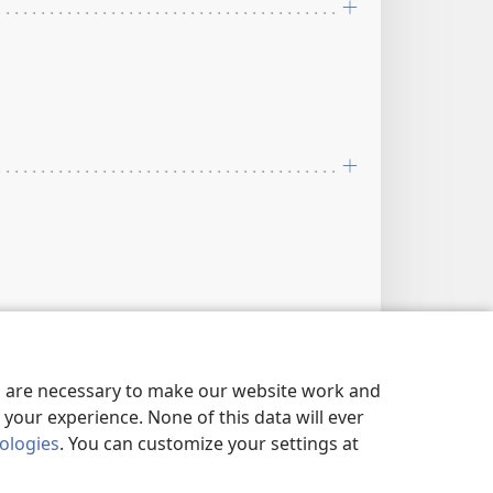
es are necessary to make our website work and
your experience. None of this data will ever
nologies
. You can customize your settings at
szolgák házából”.