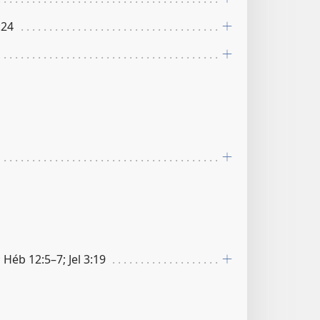
:24
; Héb 12:5–7; Jel 3:19