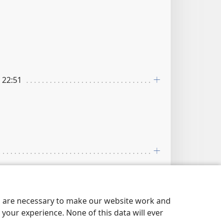
i 22:51
0
es are necessary to make our website work and
your experience. None of this data will ever