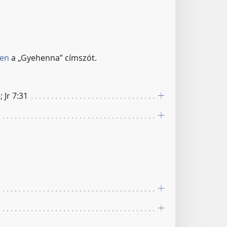
ben
a „Gyehenna” címszót.
; Jr 7:31