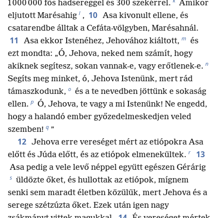
k
1 000 000 fős hadsereggel és 300 szekérrel.
Amikor
l
10
eljutott Marésahig
,
Asa kivonult ellene, és
csatarendbe álltak a Cefáta-völgyben, Marésahnál.
m
11
Asa ekkor Istenéhez, Jehovához kiáltott,
és
ezt mondta: „Ó, Jehova, neked nem számít, hogy
n
akiknek segítesz, sokan vannak-e, vagy erőtlenek-e.
Segíts meg minket, ó, Jehova Istenünk, mert rád
o
támaszkodunk,
és a te nevedben jöttünk e sokaság
p
ellen.
Ó, Jehova, te vagy a mi Istenünk! Ne engedd,
hogy a halandó ember győzedelmeskedjen veled
q
szemben!
”
12
Jehova erre vereséget mért az etiópokra Asa
r
13
előtt és Júda előtt, és az etiópok elmenekültek.
Asa pedig a vele levő néppel együtt egészen Gérárig
s
üldözte őket, és hullottak az etiópok, mígnem
senki sem maradt életben közülük, mert Jehova és a
serege szétzúzta őket. Ezek után igen nagy
14