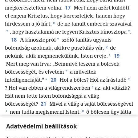
a többieket illeti, nem tudok róla, hogy bárki mást
17
megkereszteltem volna.
Mert nem azért küldött
el engem Krisztus, hogy kereszteljek, hanem hogy
p
hirdessem a jó hírt,
de ne tanult emberek szavaival
*
*
, hogy hasztalanná ne legyen Krisztus kínoszlopa
.
18
*
A kínoszlopról
szóló tanítás ugyanis
q
bolondság azoknak, akikre pusztulás vár,
de
r
19
nekünk, akik megmenekülünk, Isten ereje.
Mert meg van írva: „Semmivé teszem a bölcsek
*
bölcsességét, és elvetem
a műveltek
s
20
*
intelligenciáját.”
Hol a bölcs? Hol az írástudó
*
? Hol van ebben a világrendszerben
az, aki vitázik?
Hát nem tette Isten bolondsággá a világ
21
bölcsességét?
Mivel a világ a saját bölcsességével
t
u
nem tudta megismerni Istent,
ő bölcsen úgy látta
v
jónak, hogy a hívőket azzal a bolondsággal
mentse
Adatvédelmi beállítások
meg, amelyet hirdetnek.
w
22
Mert a zsidók jeleket kérnek,
a görögök meg