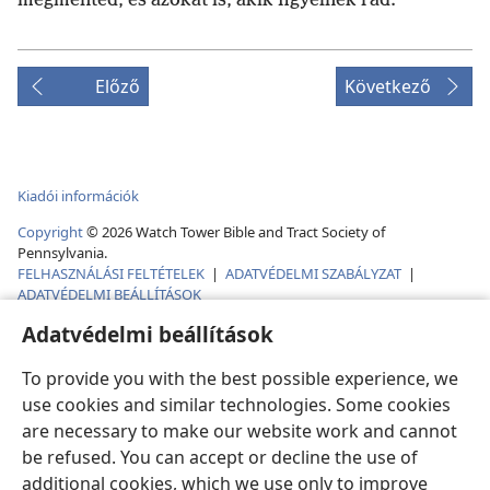
megmented, és azokat is, akik figyelnek rád.
Előző
Következő
Kiadói információk
Copyright
©
2026
Watch Tower Bible and Tract Society of
Pennsylvania.
FELHASZNÁLÁSI FELTÉTELEK
|
ADATVÉDELMI SZABÁLYZAT
|
ADATVÉDELMI BEÁLLÍTÁSOK
Adatvédelmi beállítások
To provide you with the best possible experience, we
use cookies and similar technologies. Some cookies
are necessary to make our website work and cannot
be refused. You can accept or decline the use of
additional cookies, which we use only to improve