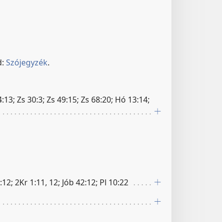
d:
Szójegyzék
.
:13; Zs 30:3; Zs 49:15; Zs 68:20; Hó 13:14;
2; 2Kr 1:11, 12; Jób 42:12; Pl 10:22