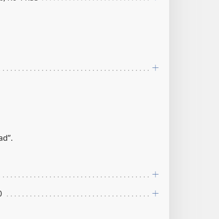
ad”.
0