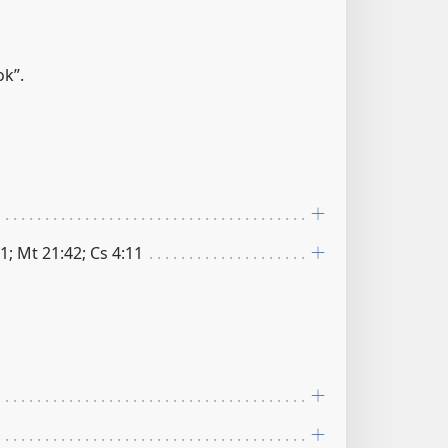
ok”.
1; Mt 21:42; Cs 4:11