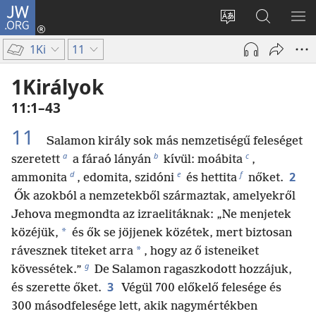
JW.ORG
Bejelentkezés
(opens
Oldal
Keresés
ME
new
nyelvének
a jw.org
ME
1Ki
11
window)
megváltoztatás
honlapon
1Királyok
11:1–43
11
Salamon király sok más nemzetiségű feleséget
a
b
c
szeretett
a fáraó lányán
kívül: moábita
,
d
e
f
2
ammonita
, edomita, szidóni
és hettita
nőket.
Ők azokból a nemzetekből származtak, amelyekről
Jehova megmondta az izraelitáknak: „Ne menjetek
*
közéjük,
és ők se jöjjenek közétek, mert biztosan
*
rávesznek titeket arra
, hogy az ő isteneiket
g
kövessétek.”
De Salamon ragaszkodott hozzájuk,
3
és szerette őket.
Végül 700 előkelő felesége és
300 másodfelesége lett, akik nagymértékben