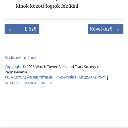
kínok között fogtok feküdni.
Előző
Következő
Kiadói információk
Copyright
©
2026
Watch Tower Bible and Tract Society of
Pennsylvania.
FELHASZNÁLÁSI FELTÉTELEK
|
ADATVÉDELMI SZABÁLYZAT
|
ADATVÉDELMI BEÁLLÍTÁSOK