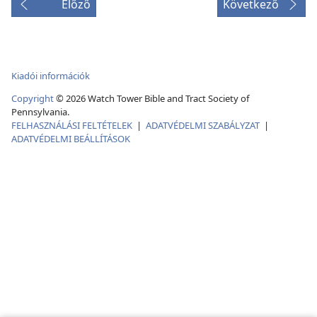
Előző
Következő
Kiadói információk
Copyright
©
2026
Watch Tower Bible and Tract Society of
Pennsylvania.
FELHASZNÁLÁSI FELTÉTELEK
|
ADATVÉDELMI SZABÁLYZAT
|
ADATVÉDELMI BEÁLLÍTÁSOK