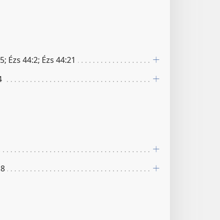
5; Ézs 44:2; Ézs 44:21
4
:8