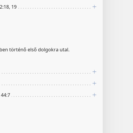
42:18, 19
ben történő első dolgokra utal.
 44:7