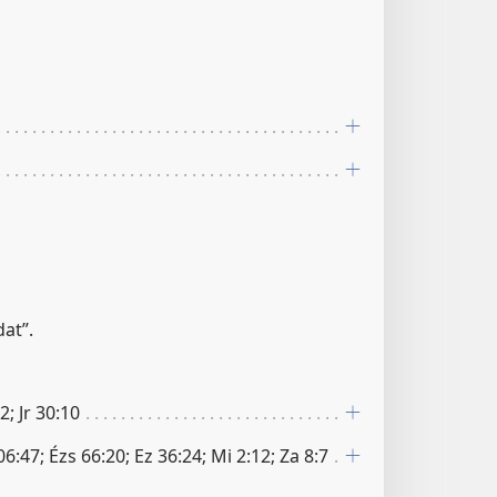
at”.
2; Jr 30:10
6:47; Ézs 66:20; Ez 36:24; Mi 2:12; Za 8:7