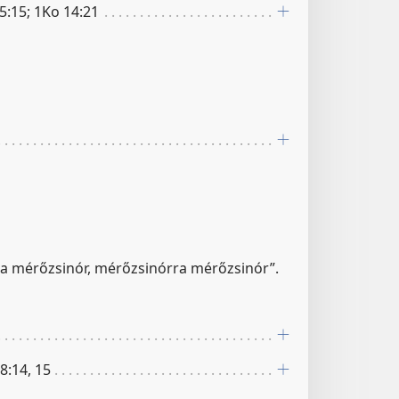
 5:15; 1Ko 14:21
a mérőzsinór, mérőzsinórra mérőzsinór”.
 8:14, 15