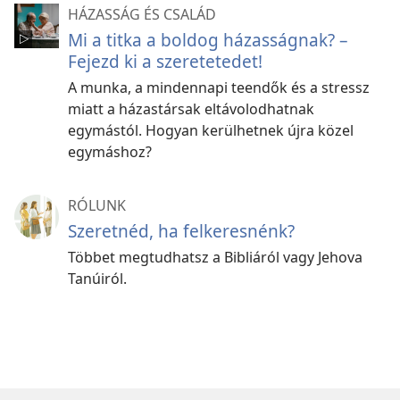
HÁZASSÁG ÉS CSALÁD
Mi a titka a boldog házasságnak? –
Fejezd ki a szeretetedet!
A munka, a mindennapi teendők és a stressz
miatt a házastársak eltávolodhatnak
egymástól. Hogyan kerülhetnek újra közel
egymáshoz?
RÓLUNK
Szeretnéd, ha felkeresnénk?
Többet megtudhatsz a Bibliáról vagy Jehova
Tanúiról.