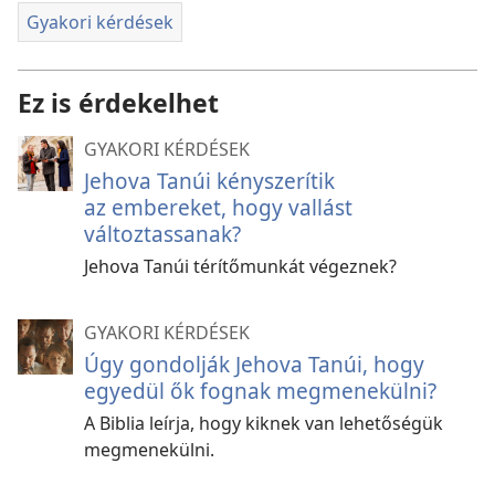
Gyakori kérdések
Ez is érdekelhet
GYAKORI KÉRDÉSEK
Jehova Tanúi kényszerítik
az embereket, hogy vallást
változtassanak?
Jehova Tanúi térítőmunkát végeznek?
GYAKORI KÉRDÉSEK
Úgy gondolják Jehova Tanúi, hogy
egyedül ők fognak megmenekülni?
A Biblia leírja, hogy kiknek van lehetőségük
megmenekülni.