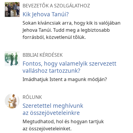
BEVEZETŐK A SZOLGÁLATHOZ
Kik Jehova Tanúi?
Sokan kíváncsiak arra, hogy kik is valójában
Jehova Tanúi. Tudd meg a legbiztosabb
forrásból, közvetlenül tőlük.
BIBLIAI KÉRDÉSEK
Fontos, hogy valamelyik szervezett
valláshoz tartozzunk?
Imádhatjuk Istent a magunk módján?
RÓLUNK
Szeretettel meghívunk
az összejöveteleinkre
Megtudhatod, hol és hogyan tartjuk
az összejöveteleinket.