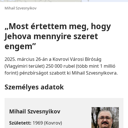
Mihail Szvesnyikov
„Most értettem meg, hogy
Jehova mennyire szeret
engem”
2025. március 26-án a Kovrovi Városi Bíróság
(Vlagyimiri terület) 250 000 rubel (több mint 1 millió
forint) pénzbírságot szabott ki Mihail Szvesnyikovra.
Személyes adatok
Mihail Szvesnyikov
Született:
1969 (Kovrov)