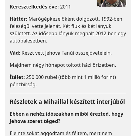
Keresztelkedés éve:
2011
Háttér:
Marógépkezelőként dolgozott. 1992-ben
feleségül vette Jelenát. Két fiuk és két lányuk
született. Az idősebb lányuk meghalt 2012-ben egy
autóbalesetben.
Vád:
Részt vett Jehova Tanúi összejövetelein.
Majdnem négy hónapot töltött házi őrizetben.
Ítélet:
250 000 rubel (több mint 1 millió forint)
pénzbírság.
Részletek a Mihaillal készített interjúból
Ebben a nehéz időszakban miből érezted, hogy
Jehova szeret téged?
Eleinte sokat aggódtam és féltem, mert nem