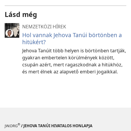
Lásd még
NEMZETKÖZI HÍREK
Hol vannak Jehova Tanúi börtönben a
hitükért?
Jehova Tanúit több helyen is börtönben tartják,
gyakran embertelen körülmények között,
csupán azért, mert ragaszkodnak a hitükhöz,
és mert élnek az alapvető emberi jogaikkal.
®
JW.ORG
/ JEHOVA TANÚI HIVATALOS HONLAPJA