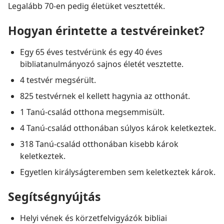
Legalább 70-en pedig életüket vesztették.
Hogyan érintette a testvéreinket?
Egy 65 éves testvérünk és egy 40 éves
bibliatanulmányozó sajnos életét vesztette.
4 testvér megsérült.
825 testvérnek el kellett hagynia az otthonát.
1 Tanú-család otthona megsemmisült.
4 Tanú-család otthonában súlyos károk keletkeztek.
318 Tanú-család otthonában kisebb károk
keletkeztek.
Egyetlen királyságteremben sem keletkeztek károk.
Segítségnyújtás
Helyi vének és körzetfelvigyázók bibliai