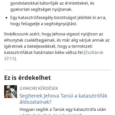
gondolatokkal bátorítják az érintetteket, és
gyakorlati segítséget nyújtanak.
Egy katasztrófasegély-bizottságot jelöltek ki arra,
hogy felügyelje a segítségnyújtást.
Imádkozunk azért, hogy Jehova vigaszt nyújtson az
elhunytak családtagjainak, és már alig várjuk annak az
ígéretnek a beteljesedését, hogy a természeti
katasztrófákat határtalan béke váltsa fel (
Zsoltárok
37:11
).
Ez is érdekelhet
GYAKORI KÉRDÉSEK
Segítenek Jehova Tanúi a katasztrófák
áldozatainak?
Hogyan segítik a Tanúk egy katasztrófa után