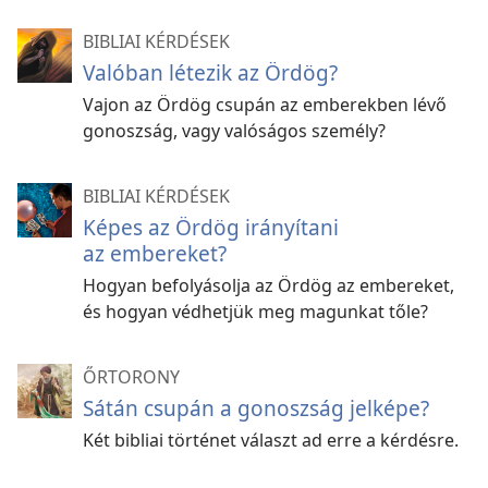
BIBLIAI KÉRDÉSEK
Valóban létezik az Ördög?
Vajon az Ördög csupán az emberekben lévő
gonoszság, vagy valóságos személy?
BIBLIAI KÉRDÉSEK
Képes az Ördög irányítani
az embereket?
Hogyan befolyásolja az Ördög az embereket,
és hogyan védhetjük meg magunkat tőle?
ŐRTORONY
Sátán csupán a gonoszság jelképe?
Két bibliai történet választ ad erre a kérdésre.