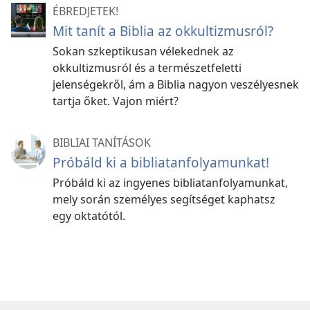
ÉBREDJETEK!
Mit tanít a Biblia az okkultizmusról?
Sokan szkeptikusan vélekednek az
okkultizmusról és a természetfeletti
jelenségekről, ám a Biblia nagyon veszélyesnek
tartja őket. Vajon miért?
BIBLIAI TANÍTÁSOK
Próbáld ki a bibliatanfolyamunkat!
Próbáld ki az ingyenes bibliatanfolyamunkat,
mely során személyes segítséget kaphatsz
egy oktatótól.