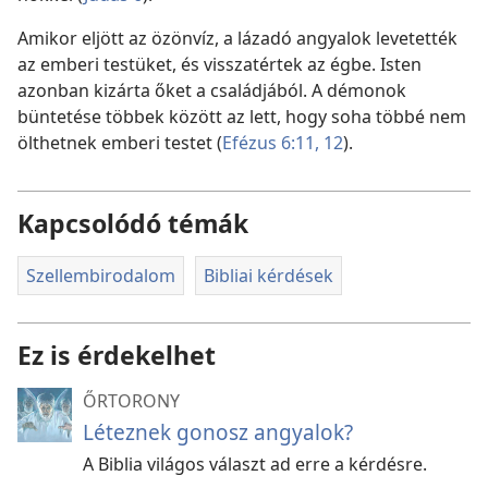
Amikor eljött az özönvíz, a lázadó angyalok levetették
az emberi testüket, és visszatértek az égbe. Isten
azonban kizárta őket a családjából. A démonok
büntetése többek között az lett, hogy soha többé nem
ölthetnek emberi testet (
Efézus 6:11, 12
).
Kapcsolódó témák
Szellembirodalom
Bibliai kérdések
Ez is érdekelhet
ŐRTORONY
Léteznek gonosz angyalok?
A Biblia világos választ ad erre a kérdésre.