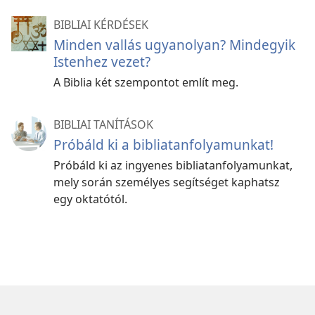
BIBLIAI KÉRDÉSEK
Minden vallás ugyanolyan? Mindegyik
Istenhez vezet?
A Biblia két szempontot említ meg.
BIBLIAI TANÍTÁSOK
Próbáld ki a bibliatanfolyamunkat!
Próbáld ki az ingyenes bibliatanfolyamunkat,
mely során személyes segítséget kaphatsz
egy oktatótól.