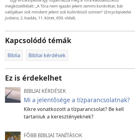
d
megközelítését: „A Tóra nem igazán jelent semmi konkrétat, bár
valójában sok mindent jelent sok különböző szinten” (
Encyclopaedia
Judaica,
2. kiadás, 11. kötet, 659. oldal).
Kapcsolódó témák
Biblia
Bibliai kérdések
Ez is érdekelhet
BIBLIAI KÉRDÉSEK
Mi a jelentősége a tízparancsolatnak?
Kikre vonatkozott a tízparancsolat? Be kell
tartaniuk a keresztényeknek?
FŐBB BIBLIAI TANÍTÁSOK