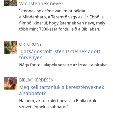
Van Istennek neve?
Istennek sok címe van, mint például
a Mindenható, a Teremtő vagy az Úr. Ebből a
filmből kiderül, hogy Istennek van neve, mely
több mint 7000-szer fordul elő a Bibliában.
ŐRTORONY
Igazságos volt Isten Izraelnek adott
törvénye?
Négy fontos alapelv vezette az izraelita bírákat.
BIBLIAI KÉRDÉSEK
Meg kell tartaniuk a keresztényeknek
a sabbatot?
Ha nem, akkor miért nevezi a Biblia örök
szövetségnek a sabbatot?