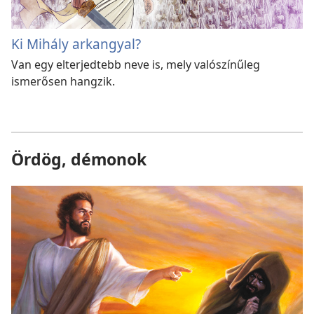
Ki Mihály arkangyal?
Van egy elterjedtebb neve is, mely valószínűleg
ismerősen hangzik.
Ördög, démonok