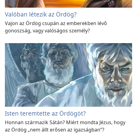
Valóban létezik az Ördög?
Vajon az Ördög csupán az emberekben lévő
gonoszság, vagy valóságos személy?
Isten teremtette az Ördögöt?
Honnan származik Sátán? Miért mondta Jézus, hogy
az Ördög „nem állt erősen az igazságban”?