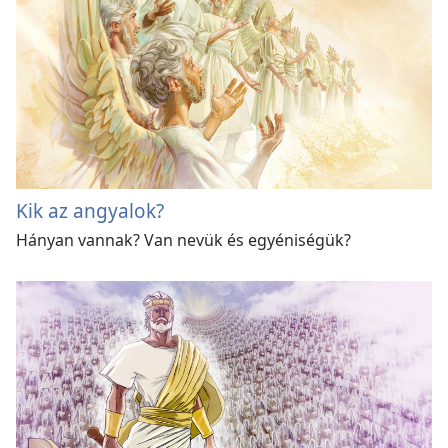
Kik az angyalok?
Hányan vannak? Van nevük és egyéniségük?