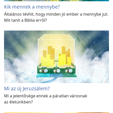
Kik mennek a mennybe?
Általános tévhit, hogy minden jó ember a mennybe jut.
Mit tanít a Biblia erről?
Mi az új Jeruzsálem?
Mi a jelentősége ennek a páratlan városnak
az életünkben?