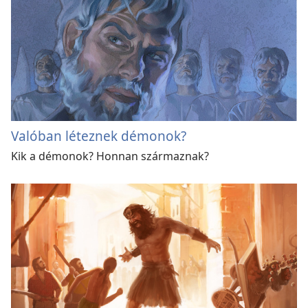
Valóban léteznek démonok?
Kik a démonok? Honnan származnak?