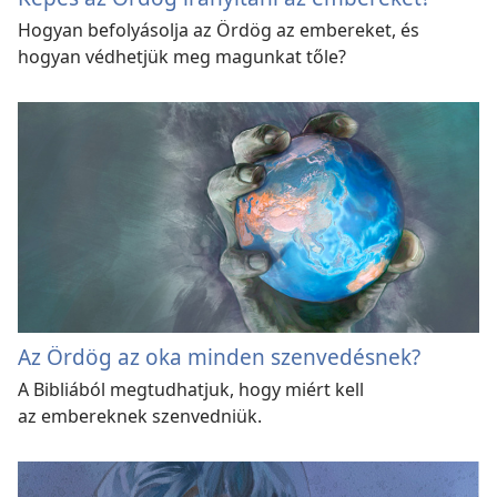
Hogyan befolyásolja az Ördög az embereket, és
hogyan védhetjük meg magunkat tőle?
Az Ördög az oka minden szenvedésnek?
A Bibliából megtudhatjuk, hogy miért kell
az embereknek szenvedniük.