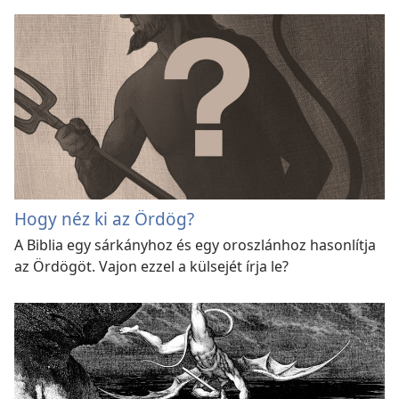
Hogy néz ki az Ördög?
A Biblia egy sárkányhoz és egy oroszlánhoz hasonlítja
az Ördögöt. Vajon ezzel a külsejét írja le?