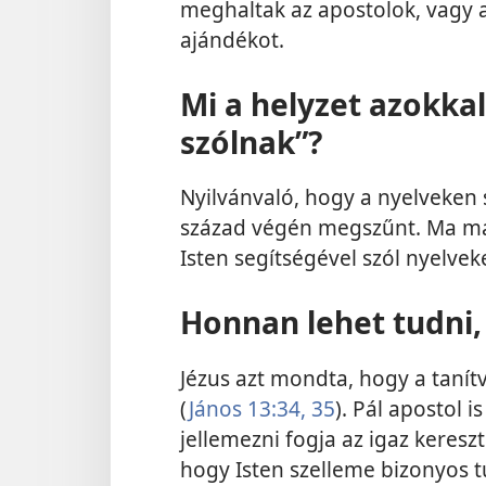
meghaltak az apostolok, vagy a
ajándékot.
Mi a helyzet azokka
szólnak”?
Nyilvánvaló, hogy a nyelveken 
század végén megszűnt. Ma már
Isten segítségével szól nyelvek
Honnan lehet tudni,
Jézus azt mondta, hogy a tanítv
(
János 13:34, 35
). Pál apostol i
jellemezni fogja az igaz keresz
hogy Isten szelleme bizonyos 