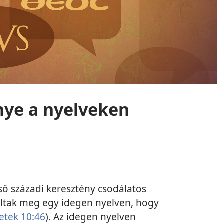
nye a nyelveken
ső századi keresztény csodálatos
altak meg egy idegen nyelven, hogy
etek 10:46
). Az idegen nyelven