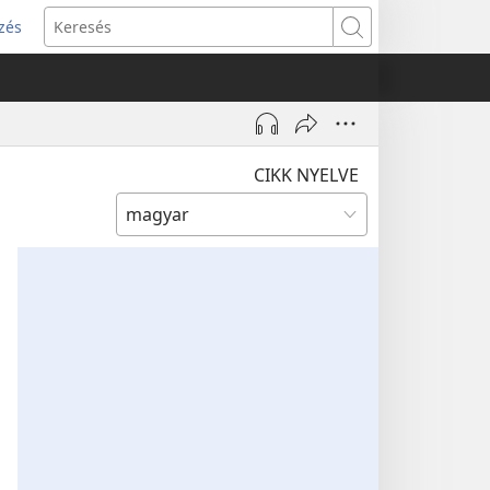
zés
s
Keresés
w)
CIKK NYELVE