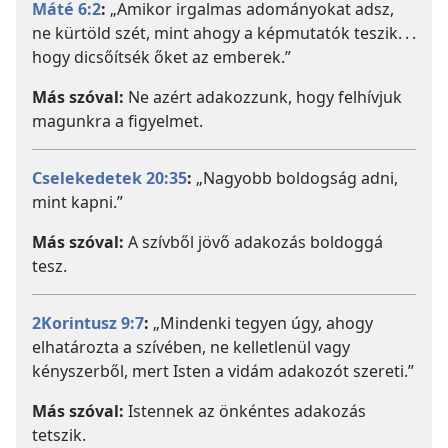
Máté 6:2
:
„Amikor irgalmas adományokat adsz,
ne kürtöld szét, mint ahogy a képmutatók teszik. . .
hogy dicsőítsék őket az emberek.”
Más szóval:
Ne azért adakozzunk, hogy felhívjuk
magunkra a figyelmet.
Cselekedetek 20:35
:
„Nagyobb boldogság adni,
mint kapni.”
Más szóval:
A szívből jövő adakozás boldoggá
tesz.
2Korintusz 9:7
:
„Mindenki tegyen úgy, ahogy
elhatározta a szívében, ne kelletlenül vagy
kényszerből, mert Isten a vidám adakozót szereti.”
Más szóval:
Istennek az önkéntes adakozás
tetszik.