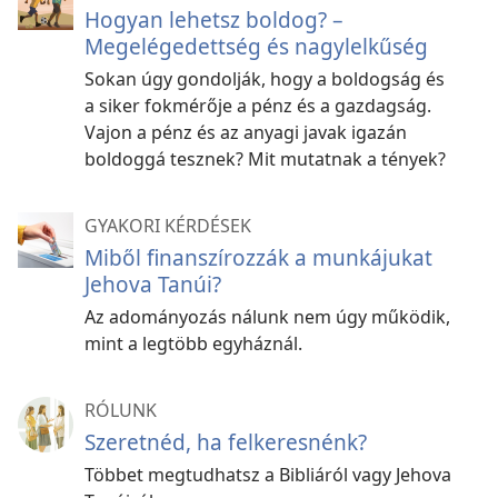
Hogyan lehetsz boldog? –
Megelégedettség és nagylelkűség
Sokan úgy gondolják, hogy a boldogság és
a siker fokmérője a pénz és a gazdagság.
Vajon a pénz és az anyagi javak igazán
boldoggá tesznek? Mit mutatnak a tények?
GYAKORI KÉRDÉSEK
Miből finanszírozzák a munkájukat
Jehova Tanúi?
Az adományozás nálunk nem úgy működik,
mint a legtöbb egyháznál.
RÓLUNK
Szeretnéd, ha felkeresnénk?
Többet megtudhatsz a Bibliáról vagy Jehova