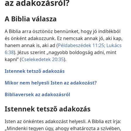
az adakozásról?
A Biblia válasza
A Biblia arra ösztönöz bennünket, hogy jó indítékból
és önként adakozzunk. Ez nemcsak annak jó, aki kap,
hanem annak is, aki ad (
Példabeszédek 11:25;
Lukács
6:38
). Jézus szerint „nagyobb boldogság adni, mint
kapni” (
Cselekedetek 20:35
).
Istennek tetsző adakozás
Mikor nem helyesli Isten az adakozást?
Bibliaversek az adakozásról
Istennek tetsző adakozás
Isten az önkéntes adakozást helyesli. A Biblia ezt írja:
„Mindenki tegyen úgy, ahogy elhatározta a szívében,