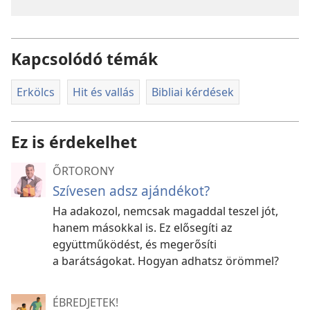
Kapcsolódó témák
Erkölcs
Hit és vallás
Bibliai kérdések
Ez is érdekelhet
ŐRTORONY
Szívesen adsz ajándékot?
Ha adakozol, nemcsak magaddal teszel jót,
hanem másokkal is. Ez elősegíti az
együttműködést, és megerősíti
a barátságokat. Hogyan adhatsz örömmel?
ÉBREDJETEK!