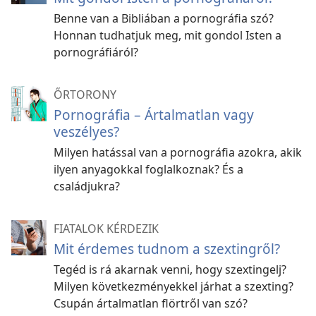
Benne van a Bibliában a pornográfia szó?
Honnan tudhatjuk meg, mit gondol Isten a
pornográfiáról?
ŐRTORONY
Pornográfia – Ártalmatlan vagy
veszélyes?
Milyen hatással van a pornográfia azokra, akik
ilyen anyagokkal foglalkoznak? És a
családjukra?
FIATALOK KÉRDEZIK
Mit érdemes tudnom a szextingről?
Tegéd is rá akarnak venni, hogy szextingelj?
Milyen következményekkel járhat a szexting?
Csupán ártalmatlan flörtről van szó?