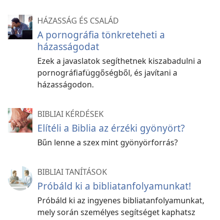
HÁZASSÁG ÉS CSALÁD
A pornográfia tönkreteheti a
házasságodat
Ezek a javaslatok segíthetnek kiszabadulni a
pornográfiafüggőségből, és javítani a
házasságodon.
BIBLIAI KÉRDÉSEK
Elítéli a Biblia az érzéki gyönyört?
Bűn lenne a szex mint gyönyörforrás?
BIBLIAI TANÍTÁSOK
Próbáld ki a bibliatanfolyamunkat!
Próbáld ki az ingyenes bibliatanfolyamunkat,
mely során személyes segítséget kaphatsz