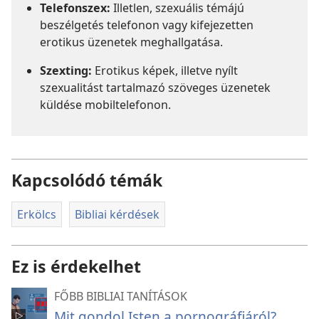
Telefonszex:
Illetlen, szexuális témájú
beszélgetés telefonon vagy kifejezetten
erotikus üzenetek meghallgatása.
Szexting:
Erotikus képek, illetve nyílt
szexualitást tartalmazó szöveges üzenetek
küldése mobiltelefonon.
Kapcsolódó témák
Erkölcs
Bibliai kérdések
Ez is érdekelhet
FŐBB BIBLIAI TANÍTÁSOK
Mit gondol Isten a pornográfiáról?