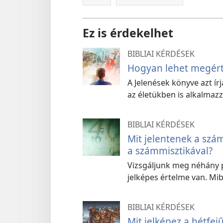
Ez is érdekelhet
BIBLIAI KÉRDÉSEK
Hogyan lehet megért
A Jelenések könyve azt ír
az életükben is alkalmazz
BIBLIAI KÉRDÉSEK
Mit jelentenek a szám
a számmisztikával?
Vizsgáljunk meg néhány p
jelképes értelme van. Mi
BIBLIAI KÉRDÉSEK
Mit jelképez a hétfej