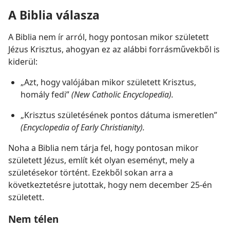
A Biblia válasza
A Biblia nem ír arról, hogy pontosan mikor született
Jézus Krisztus, ahogyan ez az alábbi forrásművekből is
kiderül:
„Azt, hogy valójában mikor született Krisztus,
homály fedi”
(New Catholic Encyclopedia).
„Krisztus születésének pontos dátuma ismeretlen”
(Encyclopedia of Early Christianity).
Noha a Biblia nem tárja fel, hogy pontosan mikor
született Jézus, említ két olyan eseményt, mely a
születésekor történt. Ezekből sokan arra a
következtetésre jutottak, hogy nem december 25-én
született.
Nem télen