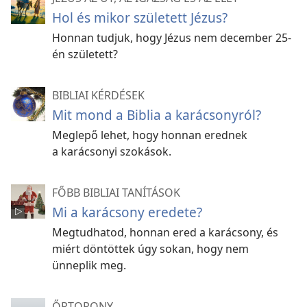
Hol és mikor született Jézus?
Honnan tudjuk, hogy Jézus nem december 25-
én született?
BIBLIAI KÉRDÉSEK
Mit mond a Biblia a karácsonyról?
Meglepő lehet, hogy honnan erednek
a karácsonyi szokások.
FŐBB BIBLIAI TANÍTÁSOK
Mi a karácsony eredete?
Megtudhatod, honnan ered a karácsony, és
miért döntöttek úgy sokan, hogy nem
ünneplik meg.
ŐRTORONY