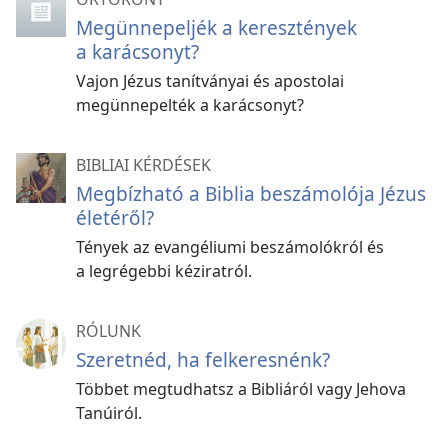
Megünnepeljék a keresztények
a karácsonyt?
Vajon Jézus tanítványai és apostolai
megünnepelték a karácsonyt?
BIBLIAI KÉRDÉSEK
Megbízható a Biblia beszámolója Jézus
életéről?
Tények az evangéliumi beszámolókról és
a legrégebbi kéziratról.
RÓLUNK
Szeretnéd, ha felkeresnénk?
Többet megtudhatsz a Bibliáról vagy Jehova
Tanúiról.