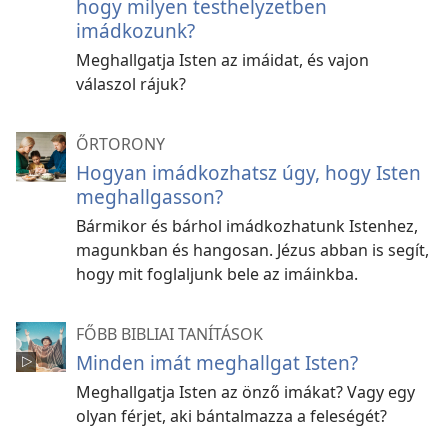
hogy milyen testhelyzetben
imádkozunk?
Meghallgatja Isten az imáidat, és vajon
válaszol rájuk?
ŐRTORONY
Hogyan imádkozhatsz úgy, hogy Isten
meghallgasson?
Bármikor és bárhol imádkozhatunk Istenhez,
magunkban és hangosan. Jézus abban is segít,
hogy mit foglaljunk bele az imáinkba.
FŐBB BIBLIAI TANÍTÁSOK
Minden imát meghallgat Isten?
Meghallgatja Isten az önző imákat? Vagy egy
olyan férjet, aki bántalmazza a feleségét?