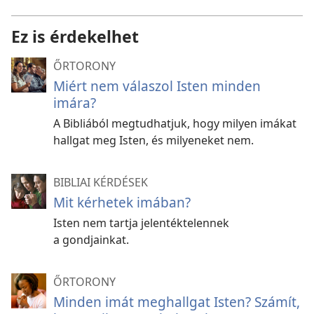
Ez is érdekelhet
ŐRTORONY
Miért nem válaszol Isten minden
imára?
A Bibliából megtudhatjuk, hogy milyen imákat
hallgat meg Isten, és milyeneket nem.
BIBLIAI KÉRDÉSEK
Mit kérhetek imában?
Isten nem tartja jelentéktelennek
a gondjainkat.
ŐRTORONY
Minden imát meghallgat Isten? Számít,