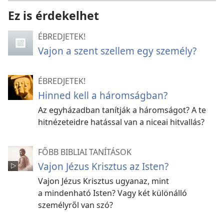
Ez is érdekelhet
ÉBREDJETEK!
Vajon a szent szellem egy személy?
ÉBREDJETEK!
Hinned kell a háromságban?
Az egyházadban tanítják a háromságot? A te
hitnézeteidre hatással van a niceai hitvallás?
FŐBB BIBLIAI TANÍTÁSOK
Vajon Jézus Krisztus az Isten?
Vajon Jézus Krisztus ugyanaz, mint
a mindenható Isten? Vagy két különálló
személyről van szó?