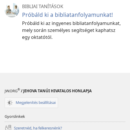
BIBLIAI TANÍTÁSOK
Próbáld ki a bibliatanfolyamunkat!
Próbáld ki az ingyenes bibliatanfolyamunkat,
mely során személyes segítséget kaphatsz
egy oktatótól.
®
JW.ORG
/ JEHOVA TANÚI HIVATALOS HONLAPJA
Megjelenítés beállításai
Gyorslinkek
Szeretnéd, ha felkeresnénk?