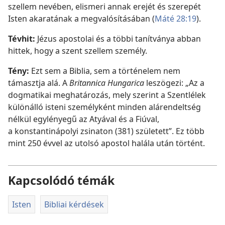
szellem nevében, elismeri annak erejét és szerepét
Isten akaratának a megvalósításában (
Máté 28:19
).
Tévhit:
Jézus apostolai és a többi tanítványa abban
hittek, hogy a szent szellem személy.
Tény:
Ezt sem a Biblia, sem a történelem nem
támasztja alá. A
Britannica Hungarica
leszögezi: „Az a
dogmatikai meghatározás, mely szerint a Szentlélek
különálló isteni személyként minden alárendeltség
nélkül egylényegű az Atyával és a Fiúval,
a konstantinápolyi zsinaton (381) született”. Ez több
mint 250 évvel az utolsó apostol halála után történt.
Kapcsolódó témák
Isten
Bibliai kérdések